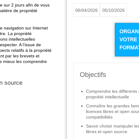
 sur 2 jours afin de vous
06/04/2026
05/10/2026
matière de propriété
le navigation sur Internet
ORGAN
tre. La propriété
ons intellectuelles
VOTRE
especter. A l’issue de
FORMA
ects relatifs à la propriété
nt par les brevets et
 de mieux les comprendre
Objectifs
en source
Comprendre les différents 
propriété intellectuelle
Connaître les grandes fami
licences libres et open sou
compatibilités
Savoir choisir manipuler le
libres et open source