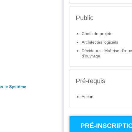
Public
Chefs de projets
Architectes logiciels
Décideurs - Maîtrise d’œuv
d'ouvrage
Pré-requis
ans le Système
Aucun
PRÉ-INSCRIPTI