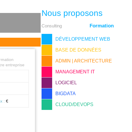
Nous proposons
Formation
Consulting
DÉVELOPPEMENT WEB
BASE DE DONNÉES
ormation
ADMIN | ARCHITECTURE
re entreprise
MANAGEMENT IT
LOGICIEL
BIGDATA
ix :
€
CLOUD/DEVOPS