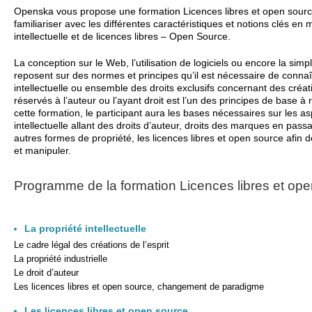
Openska vous propose une formation Licences libres et open source
familiariser avec les différentes caractéristiques et notions clés en 
intellectuelle et de licences libres – Open Source.
La conception sur le Web, l’utilisation de logiciels ou encore la simp
reposent sur des normes et principes qu’il est nécessaire de connaî
intellectuelle ou ensemble des droits exclusifs concernant des créati
réservés à l’auteur ou l’ayant droit est l’un des principes de base à r
cette formation, le participant aura les bases nécessaires sur les asp
intellectuelle allant des droits d’auteur, droits des marques en passa
autres formes de propriété, les licences libres et open source afin
et manipuler.
Programme de la formation Licences libres et op
La propriété intellectuelle
Le cadre légal des créations de l’esprit
La propriété industrielle
Le droit d’auteur
Les licences libres et open source, changement de paradigme
Les licences libres et open source