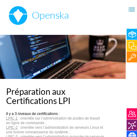
Préparation aux
Certifications LPI
Il y a 3 niveaux de certifications :
LPIC-1
: orientée sur l’administration de postes de travail
en ligne de commande ;
LPIC-2
: orientée vers l’administration de serveurs Linux et
une bonne connaissance du système ;
LPIC-3
: orientée vers l’administration avancée de serveurs