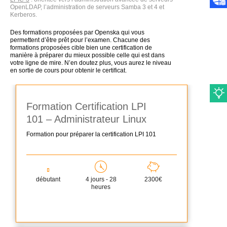
OpenLDAP, l’administration de serveurs Samba 3 et 4 et
Kerberos.
Des formations proposées par Openska qui vous
permettent d’être prêt pour l’examen. Chacune des
formations proposées cible bien une certification de
manière à préparer du mieux possible celle qui est dans
votre ligne de mire. N’en doutez plus, vous aurez le niveau
en sortie de cours pour obtenir le certificat.
Formation Certification LPI
101 – Administrateur Linux
Formation pour préparer la certification LPI 101
débutant
4 jours - 28
2300€
heures