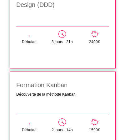
Design (DDD)
Débutant
3 jours - 21h
2400€
Formation Kanban
Découverte de la méthode Kanban
Débutant
2 jours - 14h
1590€