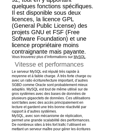
quelques fonctions spécifiques.
Il est disponible sous deux
licences, la licence GPL
(General Public License) des
projets GNU et FSF (Free
Software Foundation) et une
licence propriétaire moins
contraignante mais payante.
Vous trouverez plus d’informations sur
MySQL
.
Vitesse et performances
Le serveur MySQL est réputé très rapide à
moyenne et à faible charge. À très forte charge ou
avec un ratio écriture/lecture important, d’autres
SGBD comme Oracle sont probablement mieux
adaptés. MySQL est tout de même utilisé sur de
gros systèmes avec des bases de données de
plusieurs gigaoctets de données. Ces utilisations
sont faites avec des accès principalement en
lecture et gardent une très bonne réactivité par
rapport à d’autres systèmes.
MySQL, avec son mécanisme de réplication,
permet une grande scalabilité des performances.
De nombreux sites à très fort trafic l’utilisent en
mettant un serveur maître pour gérer les écritures