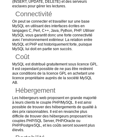
(INSERT, UPDATE, DELETE) et des serveurs
esclaves pour gérer les lectures.
Connectivité
On peut se connecter et travailler sur une base
MySQL en utilisant des interfaces écrites en
langages C, Perl, C++, Java, Python, PHP. Utiliser
MySQL vous garantit donc une forte connectivité
avec l’environnement extérieur. La relation entre
MySQL et PHP est historiquement forte, puisque
MySQL lui doit en partie son succès.
Coût
MySQL est distribué gratuitement sous licence GPL.
Il est cependant possible de ne pas être restreint
aux conditions de la licence GPL en achetant une
licence propriétaire auprès de la société MySQL
AB.
Hébergement
Les hébergeurs web proposent en grande majorité
à leurs clients le couple PHP/MySQL. Il est ainsi
possible de trouver des hébergements de qualité à
des prix raisonnables. Il est en revanche plus
difficile de trouver des hébergeurs proposant les
couples PHP/SQL Server, PHP/Oracle ou
PHP/PostgreSQL, et les coûts seront souvent plus
élevés.