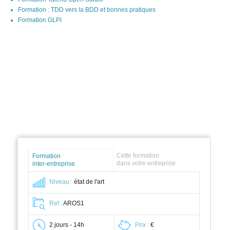
Formation : TDD vers la BDD et bonnes pratiques
Formation GLPI
Cette formation
Formation
dans votre entreprise
inter-entreprise
Niveau :
état de l'art
Ref :
AROS1
2 jours - 14h
Prix :
€