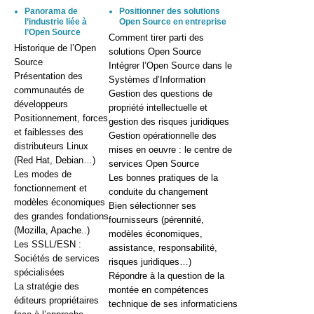
Panorama de
Positionner des solutions
l’industrie liée à
Open Source en entreprise
l’Open Source
Comment tirer parti des
Historique de l’Open
solutions Open Source
Source
Intégrer l’Open Source dans le
Présentation des
Systèmes d’Information
communautés de
Gestion des questions de
développeurs
propriété intellectuelle et
Positionnement, forces
gestion des risques juridiques
et faiblesses des
Gestion opérationnelle des
distributeurs Linux
mises en oeuvre : le centre de
(Red Hat, Debian…)
services Open Source
Les modes de
Les bonnes pratiques de la
fonctionnement et
conduite du changement
modèles économiques
Bien sélectionner ses
des grandes fondations
fournisseurs (pérennité,
(Mozilla, Apache..)
modèles économiques,
Les SSLL/ESN :
assistance, responsabilité,
Sociétés de services
risques juridiques…)
spécialisées
Répondre à la question de la
La stratégie des
montée en compétences
éditeurs propriétaires
technique de ses informaticiens