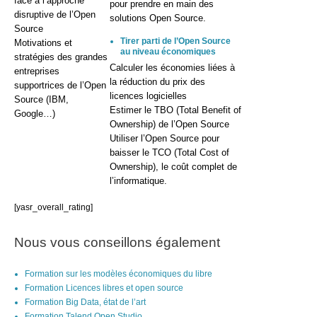
face à l’approche
pour prendre en main des
disruptive de l’Open
solutions Open Source.
Source
Tirer parti de l’Open Source
Motivations et
au niveau économiques
stratégies des grandes
Calculer les économies liées à
entreprises
la réduction du prix des
supportrices de l’Open
licences logicielles
Source (IBM,
Estimer le TBO (Total Benefit of
Google…)
Ownership) de l’Open Source
Utiliser l’Open Source pour
baisser le TCO (Total Cost of
Ownership), le coût complet de
l’informatique.
[yasr_overall_rating]
Nous vous conseillons également
Formation sur les modèles économiques du libre
Formation Licences libres et open source
Formation Big Data, état de l’art
Formation Talend Open Studio