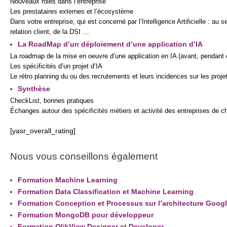
Nouveaux rôles dans l’entreprise
Les prestataires externes et l’écosystème
Dans votre entreprise, qui est concerné par l’Intelligence Artificielle : au 
relation client, de la DSI …
La RoadMap d’un déploiement d’une application d’IA
La roadmap de la mise en oeuvre d’une application en IA (avant, pendant e
Les spécificités d’un projet d’IA
Le rétro planning du ou des recrutements et leurs incidences sur les proje
Synthèse
CheckList, bonnes pratiques
Échanges autour des spécificités métiers et activité des entreprises de c
[yasr_overall_rating]
Nous vous conseillons également
Formation Machine Learning
Formation Data Classification et Machine Learning
Formation Conception et Processus sur l’architecture Goog
Formation MongoDB pour développeur
Formation QlikView Designer et Developer