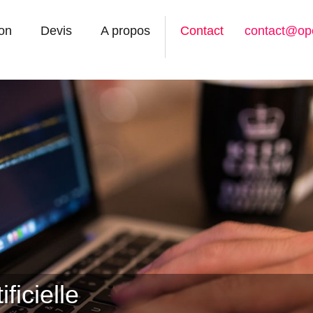
on
Devis
A propos
Contact
contact@op
ficielle