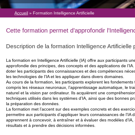
Accueil
»
Formation Intelligence Artificielle
Cette formation permet d’approfondir l’Intelligence
Description de la
formation Intelligence Artificiell
La formation en Intelligence Artificielle (IA) offre aux participants
approfondie des principes, des concepts et des applications de l’IA.
doter les participants des connaissances et des compétences nécess
les technologies de l’IA et les appliquer dans divers domaines.
Au cours de la formation, les participants explorent les fondements t
compris les réseaux neuronaux, l’apprentissage automatique, le tr
naturel et la vision par ordinateur. Ils acquièrent une compréhensio
techniques utilisés dans les systèmes d’IA, ainsi que des bonnes pra
la préparation des données.
La formation met l’accent sur des exemples concrets et des exercic
permettre aux participants d’appliquer leurs connaissances de l’IA da
apprennent à concevoir, à entraîner et à évaluer des modèles d’IA, a
résultats et à prendre des décisions informées.