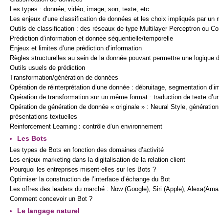
Les types : donnée, vidéo, image, son, texte, etc
Les enjeux d’une classification de données et les choix impliqués par un 
Outils de classification : des réseaux de type Multilayer Perceptron ou C
Prédiction d’information et donnée séquentielle/temporelle
Enjeux et limites d’une prédiction d’information
Règles structurelles au sein de la donnée pouvant permettre une logique d
Outils usuels de prédiction
Transformation/génération de données
Opération de réinterprétation d’une donnée : débruitage, segmentation d
Opération de transformation sur un même format : traduction de texte d’
Opération de génération de donnée « originale » : Neural Style, génération
présentations textuelles
Reinforcement Learning : contrôle d’un environnement
Les Bots
Les types de Bots en fonction des domaines d’activité
Les enjeux marketing dans la digitalisation de la relation client
Pourquoi les entreprises misent-elles sur les Bots ?
Optimiser la construction de l’interface d’échange du Bot
Les offres des leaders du marché : Now (Google), Siri (Apple), Alexa(Ama
Comment concevoir un Bot ?
Le langage naturel