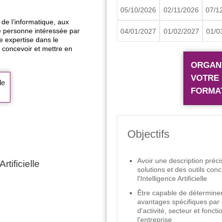
05/10/2026
02/11/2026
07/1
 de l’informatique, aux
e personne intéressée par
04/01/2027
01/02/2027
01/0
ne expertise dans le
 concevoir et mettre en
ORGAN
VOTRE
de
FORMA
Objectifs
Avoir une description préc
tificielle
solutions et des outils con
l'Intelligence Artificielle
Être capable de déterminer
avantages spécifiques par
d'activité, secteur et fonct
l'entreprise