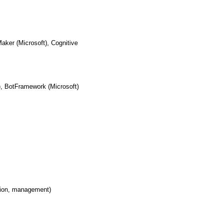
ker (Microsoft), Cognitive
), BotFramework (Microsoft)
ion, management)