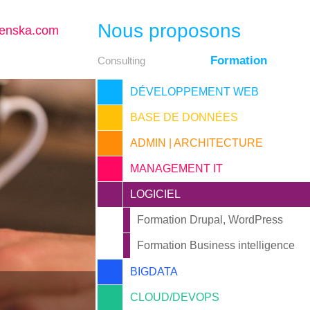
Nous proposons
enska.com
Formation
Consulting
DÉVELOPPEMENT WEB
BASE DE DONNÉES
ADMIN | ARCHITECTURE
MANAGEMENT IT
LOGICIEL
Formation Drupal, WordPress
Formation Business intelligence
BIGDATA
CLOUD/DEVOPS