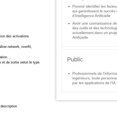
Pouvoir identifier les facte
qui garantissent le succès 
d'Intelligence Artificielle
Avoir une connaissance des
des outils et des technologi
actuellement dans un projet
tion des activations
Artificielle
low network, overfit,
gation…
Public
et de sortie selon le type
Professionnels de l'informa
ingénieurs, toute personne
par les applications de l'IA.
 description