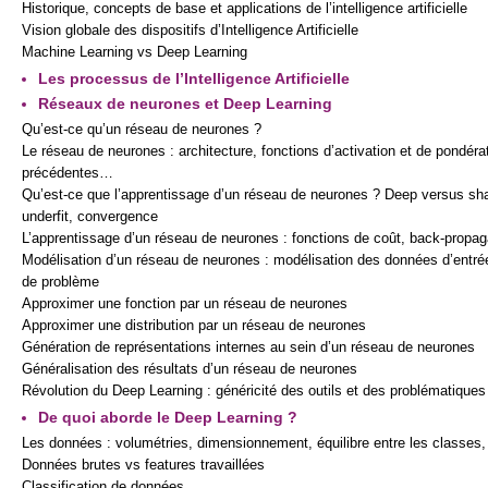
Historique, concepts de base et applications de l’intelligence artificielle
Vision globale des dispositifs d’Intelligence Artificielle
Machine Learning vs Deep Learning
Les processus de l’Intelligence Artificielle
Réseaux de neurones et Deep Learning
Qu’est-ce qu’un réseau de neurones ?
Le réseau de neurones : architecture, fonctions d’activation et de pondéra
précédentes…
Qu’est-ce que l’apprentissage d’un réseau de neurones ? Deep versus shal
underfit, convergence
L’apprentissage d’un réseau de neurones : fonctions de coût, back-propa
Modélisation d’un réseau de neurones : modélisation des données d’entrée 
de problème
Approximer une fonction par un réseau de neurones
Approximer une distribution par un réseau de neurones
Génération de représentations internes au sein d’un réseau de neurones
Généralisation des résultats d’un réseau de neurones
Révolution du Deep Learning : généricité des outils et des problématiques
De quoi aborde le Deep Learning ?
Les données : volumétries, dimensionnement, équilibre entre les classes,
Données brutes vs features travaillées
Classification de données