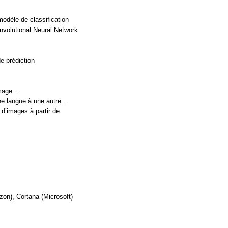
modèle de classification
onvolutional Neural Network
e prédiction
’image…
une langue à une autre…
 d’images à partir de
zon), Cortana (Microsoft)