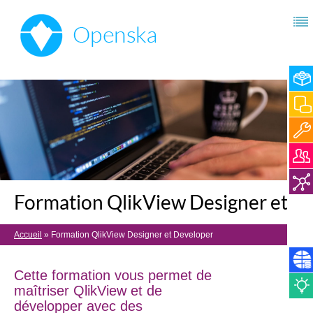
Formation QlikView Designer et D
Accueil
»
Formation QlikView Designer et Developer
Cette formation vous permet de
maîtriser QlikView et de
développer avec des