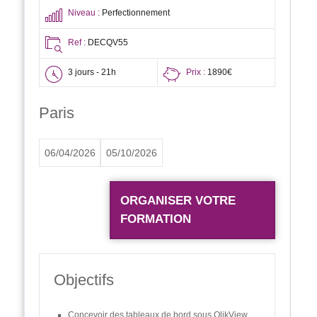
Niveau :
Perfectionnement
Ref :
DECQV55
3 jours - 21h
Prix :
1890€
Paris
06/04/2026
05/10/2026
ORGANISER VOTRE
FORMATION
Objectifs
Concevoir des tableaux de bord sous QlikView