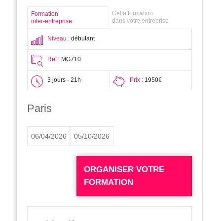
Cette formation
Formation
dans votre entreprise
inter-entreprise
Niveau :
débutant
Ref :
MG710
3 jours - 21h
Prix :
1950€
Paris
06/04/2026
05/10/2026
ORGANISER VOTRE
FORMATION