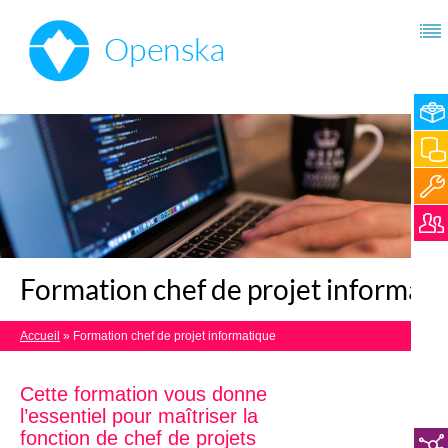
Formation chef de projet informat
Accueil
»
Formation chef de projet informatique
Cette formation vous donne
l’essentiel pour maîtriser la
fonction de chef de projets