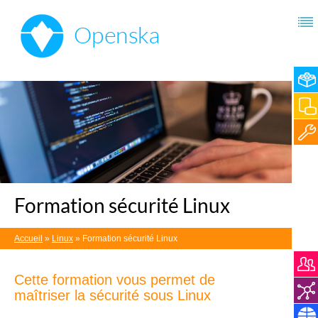
Formation sécurité Linux
Accueil
»
Linux
»
Formation sécurité Linux
Cette formation vous permet de
maîtriser la sécurité sous Linux