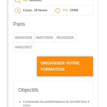
Ref :
BIXW305
4 jours - 28 heures
Prix :
2495€
Paris
06/04/2026
06/07/2026
05/10/2026
04/01/2027
ORGANISER VOTRE
FORMATION
Objectifs
Comprendre les problématiques de sécurité liées à
Linux