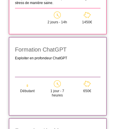
stress de manière saine.
2 jours - 14h
1450€
Formation ChatGPT
Exploiter en profondeur ChatGPT
Débutant
1 jour - 7
650€
heures