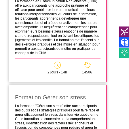
La formation en Communication Non-Violente (CNV)
offre aux participants une approche pratique et
efficace pour améliorer leur communication et leurs
relations interpersonnelles. Au cours de la formation,
les participants apprennent à développer une
conscience de soi et à écouter activement les autres
avec empathie. Ils acquièrent des compétences pour
exprimer leurs besoins et leurs émotions de manière
claire et respectueuse, tout en évitant les critiques, les
jugements et les conflits. La formation met l'accent sur
des exercices pratiques et des mises en situation pour
permettre aux participants de mettre en pratique les
concepts de la CNV.
2 jours - 14h
1450€
Formation Gérer son stress
La formation "Gérer son stress" offre aux participants
des outils et des stratégies pratiques pour faire face et
gérer efficacement le stress dans leur vie quotidienne.
Cette formation se concentre sur la compréhension du
stress, l'identification des facteurs déclencheurs et
l'acquisition de compétences pour réduire et gérer le