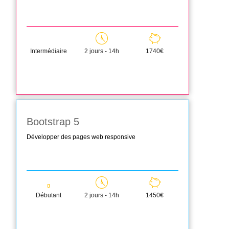
Intermédiaire
2 jours - 14h
1740€
Bootstrap 5
Développer des pages web responsive
Débutant
2 jours - 14h
1450€