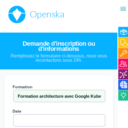
Demande d'inscription ou
d'informations
Remplissez le formulaire ci-dessous, nous vous
recontactons sous 24h.
Formation
Date