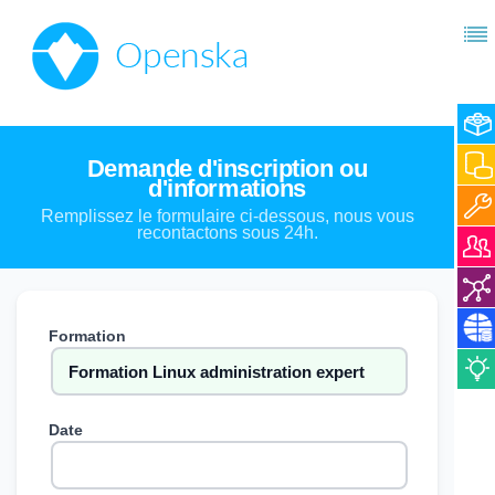
Demande d'inscription ou
d'informations
Remplissez le formulaire ci-dessous, nous vous
recontactons sous 24h.
Formation
Date