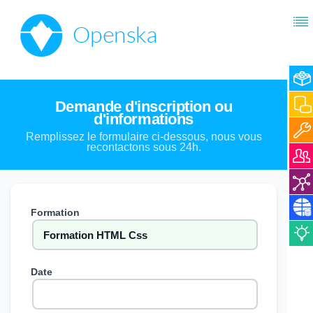
Demande d'inscription ou
d'informations
Remplissez le formulaire ci-dessous, nous vous
recontactons sous 24h.
Formation
Date