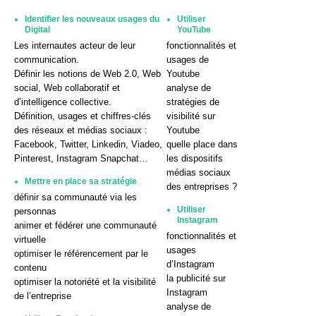
Identifier les nouveaux usages du
Utiliser
Digital
YouTube
Les internautes acteur de leur
fonctionnalités et
communication.
usages de
Définir les notions de Web 2.0, Web
Youtube
social, Web collaboratif et
analyse de
d’intelligence collective.
stratégies de
Définition, usages et chiffres-clés
visibilité sur
des réseaux et médias sociaux :
Youtube
Facebook, Twitter, Linkedin, Viadeo,
quelle place dans
Pinterest, Instagram Snapchat…
les dispositifs
médias sociaux
Mettre en place sa stratégie
des entreprises ?
définir sa communauté via les
Utiliser
personnas
Instagram
animer et fédérer une communauté
fonctionnalités et
virtuelle
usages
optimiser le référencement par le
d’Instagram
contenu
la publicité sur
optimiser la notoriété et la visibilité
Instagram
de l’entreprise
analyse de