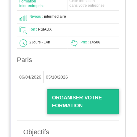
Cette formation
Formation
dans votre entreprise
inter-entreprise
Niveau :
intermédiaire
Ref :
RSIAUX
2 jours - 14h
Prix :
1450€
Paris
06/04/2026
05/10/2026
ORGANISER VOTRE
FORMATION
Objectifs