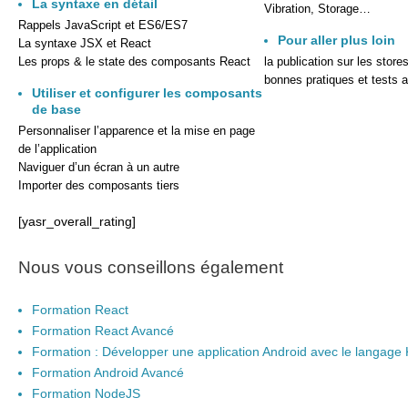
La syntaxe en détail
Vibration, Storage…
Rappels JavaScript et ES6/ES7
Pour aller plus loin
La syntaxe JSX et React
Les props & le state des composants React
la publication sur les store
bonnes pratiques et tests 
Utiliser et configurer les composants
de base
Personnaliser l’apparence et la mise en page
de l’application
Naviguer d’un écran à un autre
Importer des composants tiers
[yasr_overall_rating]
Nous vous conseillons également
Formation React
Formation React Avancé
Formation : Développer une application Android avec le langage K
Formation Android Avancé
Formation NodeJS