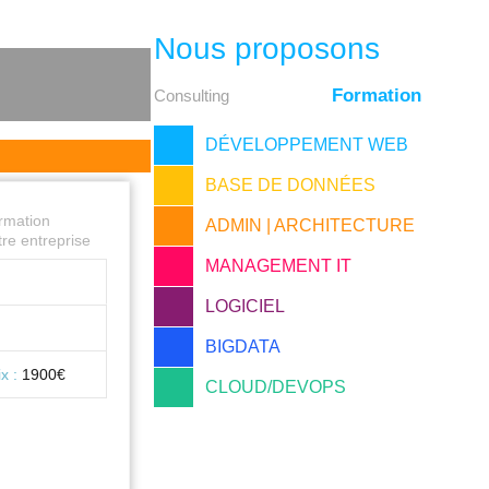
Nous proposons
Formation
Consulting
DÉVELOPPEMENT WEB
BASE DE DONNÉES
ormation
ADMIN | ARCHITECTURE
re entreprise
MANAGEMENT IT
LOGICIEL
BIGDATA
ix :
1900€
CLOUD/DEVOPS