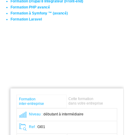
Formation Drupal 8 Intégrateur (Front-end)
Formation PHP avancé
Formation à Symfony ™ (avancé)
Formation Laravel
Cette formation
Formation
dans votre entreprise
inter-entreprise
Niveau :
débutant à intermédiaire
Ref :
GI01