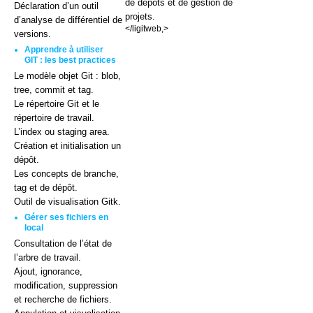
de dépôts et de gestion de
Déclaration d’un outil
projets.
d’analyse de différentiel de
</ligitweb,>
versions.
Apprendre à utiliser
GIT : les best practices
Le modèle objet Git : blob,
tree, commit et tag.
Le répertoire Git et le
répertoire de travail.
L’index ou staging area.
Création et initialisation un
dépôt.
Les concepts de branche,
tag et de dépôt.
Outil de visualisation Gitk.
Gérer ses fichiers en
local
Consultation de l’état de
l’arbre de travail.
Ajout, ignorance,
modification, suppression
et recherche de fichiers.