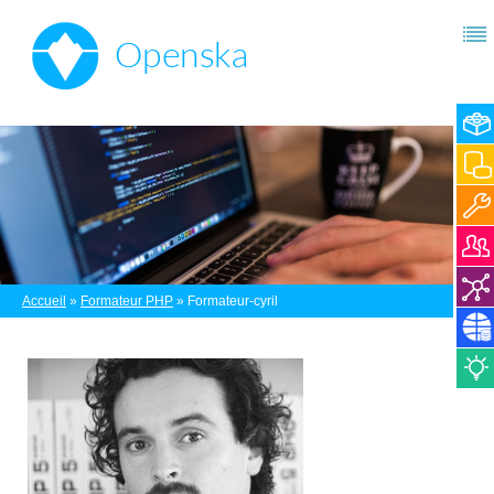
Accueil
»
Formateur PHP
»
Formateur-cyril