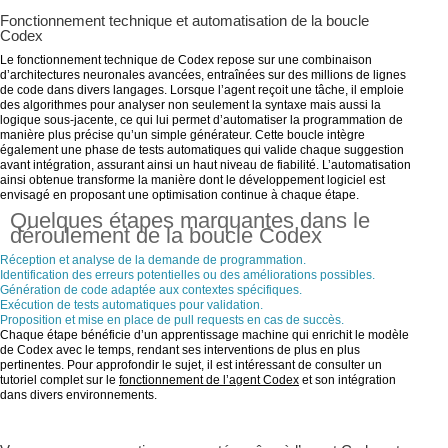
Fonctionnement technique et automatisation de la boucle
Codex
Le fonctionnement technique de Codex repose sur une combinaison
d’architectures neuronales avancées, entraînées sur des millions de lignes
de code dans divers langages. Lorsque l’agent reçoit une tâche, il emploie
des algorithmes pour analyser non seulement la syntaxe mais aussi la
logique sous-jacente, ce qui lui permet d’automatiser la programmation de
manière plus précise qu’un simple générateur. Cette boucle intègre
également une phase de tests automatiques qui valide chaque suggestion
avant intégration, assurant ainsi un haut niveau de fiabilité. L’automatisation
ainsi obtenue transforme la manière dont le développement logiciel est
envisagé en proposant une optimisation continue à chaque étape.
Quelques étapes marquantes dans le
déroulement de la boucle Codex
Réception et analyse de la demande de programmation.
Identification des erreurs potentielles ou des améliorations possibles.
Génération de code adaptée aux contextes spécifiques.
Exécution de tests automatiques pour validation.
Proposition et mise en place de pull requests en cas de succès.
Chaque étape bénéficie d’un apprentissage machine qui enrichit le modèle
de Codex avec le temps, rendant ses interventions de plus en plus
pertinentes. Pour approfondir le sujet, il est intéressant de consulter un
tutoriel complet sur le
fonctionnement de l’agent Codex
et son intégration
dans divers environnements.