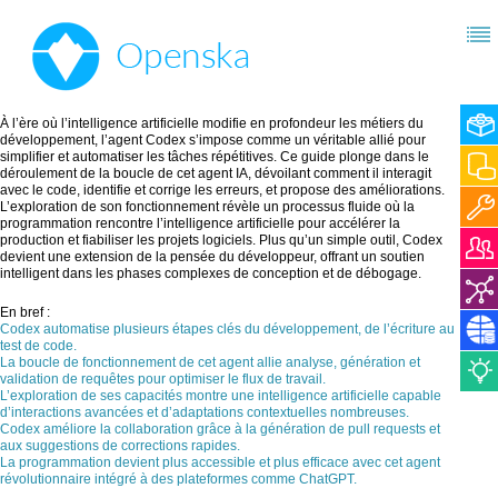
À l’ère où l’intelligence artificielle modifie en profondeur les métiers du
développement, l’agent Codex s’impose comme un véritable allié pour
simplifier et automatiser les tâches répétitives. Ce guide plonge dans le
déroulement de la boucle de cet agent IA, dévoilant comment il interagit
avec le code, identifie et corrige les erreurs, et propose des améliorations.
L’exploration de son fonctionnement révèle un processus fluide où la
programmation rencontre l’intelligence artificielle pour accélérer la
production et fiabiliser les projets logiciels. Plus qu’un simple outil, Codex
devient une extension de la pensée du développeur, offrant un soutien
intelligent dans les phases complexes de conception et de débogage.
En bref :
Codex automatise plusieurs étapes clés du développement, de l’écriture au
test de code.
La boucle de fonctionnement de cet agent allie analyse, génération et
validation de requêtes pour optimiser le flux de travail.
L’exploration de ses capacités montre une intelligence artificielle capable
d’interactions avancées et d’adaptations contextuelles nombreuses.
Codex améliore la collaboration grâce à la génération de pull requests et
aux suggestions de corrections rapides.
La programmation devient plus accessible et plus efficace avec cet agent
révolutionnaire intégré à des plateformes comme ChatGPT.