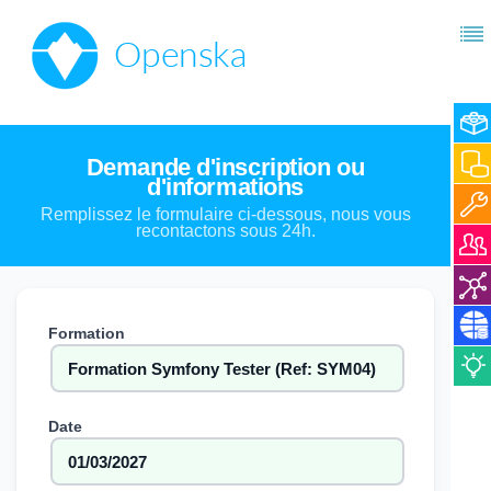
Demande d'inscription ou
d'informations
Remplissez le formulaire ci-dessous, nous vous
recontactons sous 24h.
Formation
Date