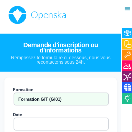
Demande d'inscription ou
d'informations
Remplissez le formulaire ci-dessous, nous vous
recontactons sous 24h.
Formation
Date