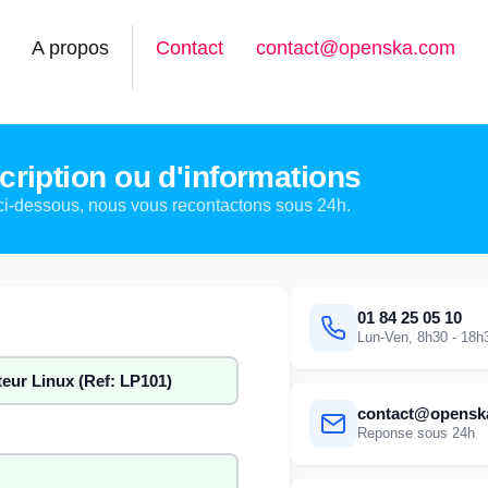
A propos
Contact
contact@openska.com
ription ou d'informations
ci-dessous, nous vous recontactons sous 24h.
01 84 25 05 10
Lun-Ven, 8h30 - 18h
contact@opensk
Reponse sous 24h