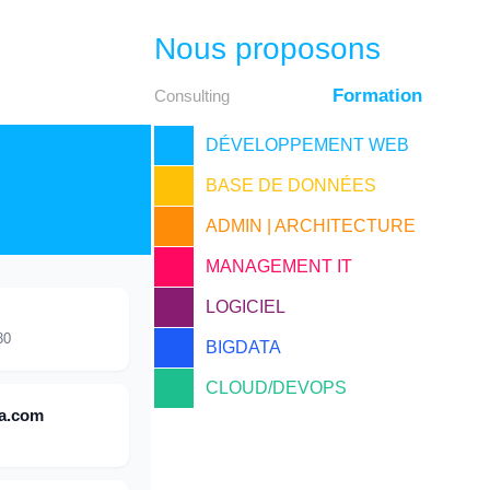
Nous proposons
Formation
Consulting
DÉVELOPPEMENT WEB
BASE DE DONNÉES
ADMIN | ARCHITECTURE
MANAGEMENT IT
LOGICIEL
30
BIGDATA
CLOUD/DEVOPS
a.com