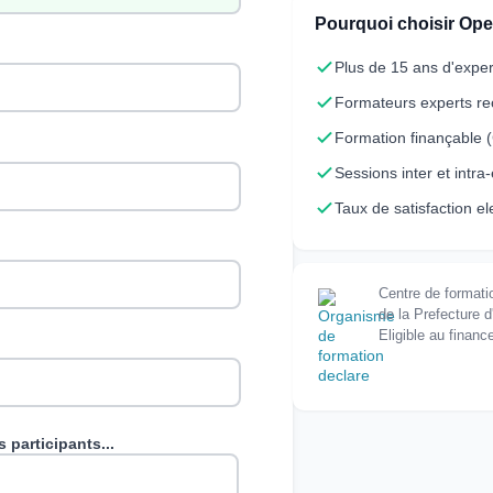
Pourquoi choisir Op
Plus de 15 ans d'exper
Formateurs experts r
Formation finançable
Sessions inter et intra
Taux de satisfaction e
Centre de formati
de la Prefecture d
Eligible au finan
 participants...