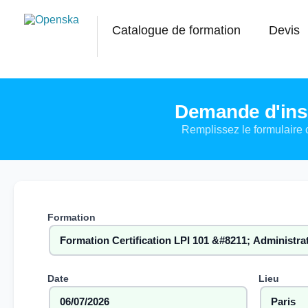
Catalogue de formation
Devis
Demande d'insc
Remplissez le formulaire 
Formation
Date
Lieu