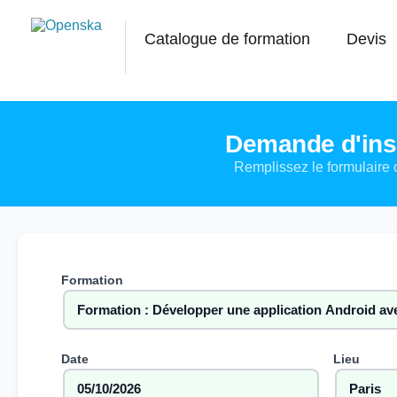
Catalogue de formation
Devis
Demande d'insc
Remplissez le formulaire 
Formation
Date
Lieu