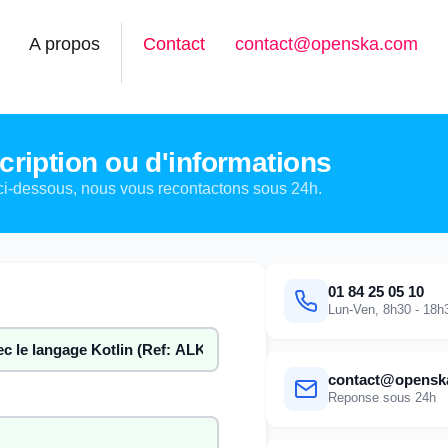
A propos
Contact
contact@openska.com
ription ou d'informations
ci-dessous, nous vous recontactons sous 24h.
01 84 25 05 10
Lun-Ven, 8h30 - 18h
contact@opensk
Reponse sous 24h