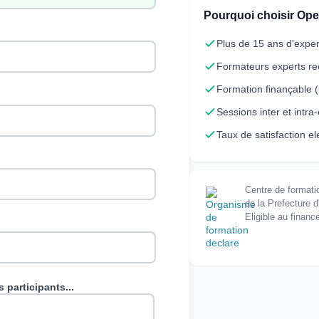
Pourquoi choisir Op
Plus de 15 ans d'exper
Formateurs experts r
Formation finançable
Sessions inter et intra
Taux de satisfaction e
Centre de formati
de la Prefecture d
Eligible au finan
 participants...