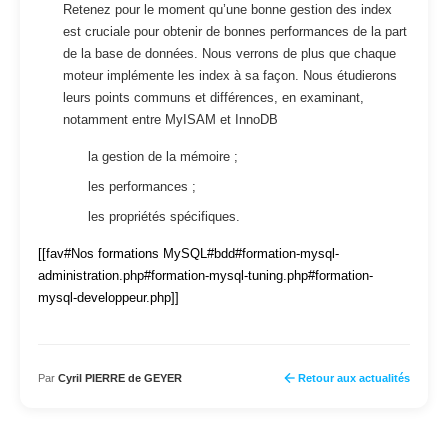
Retenez pour le moment qu’une bonne gestion des index
est cruciale pour obtenir de bonnes performances de la part
de la base de données. Nous verrons de plus que chaque
moteur implémente les index à sa façon. Nous étudierons
leurs points communs et différences, en examinant,
notamment entre MyISAM et InnoDB
la gestion de la mémoire ;
les performances ;
les propriétés spécifiques.
[[fav#Nos formations MySQL#bdd#formation-mysql-
administration.php#formation-mysql-tuning.php#formation-
mysql-developpeur.php]]
Par
Cyril PIERRE de GEYER
Retour aux actualités